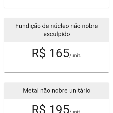
Fundição de núcleo não nobre
esculpido
R$ 165
/unit.
Metal não nobre unitário
R$ 195
/unit.