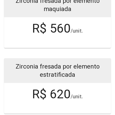
Zirconia fresada por elemento
maquiada
R$ 560
/unit.
Zirconia fresada por elemento
estratificada
R$ 620
/unit.