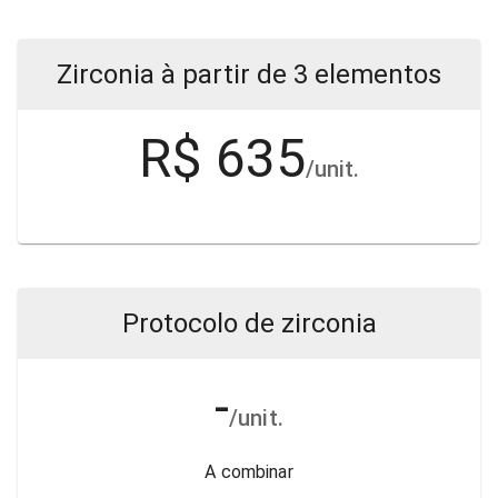
Zirconia à partir de 3 elementos
R$ 635
/unit.
Protocolo de zirconia
-
/unit.
A combinar