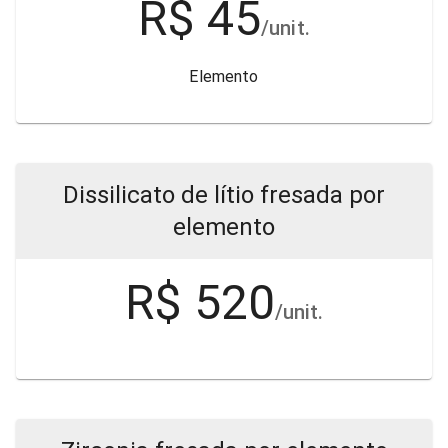
R$ 45
/unit.
Elemento
Dissilicato de lítio fresada por
elemento
R$ 520
/unit.