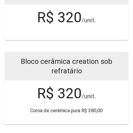
R$ 320
/unit.
Bloco cerâmica creation sob
refratário
R$ 320
/unit.
Coroa de cerâmica pura R$ 380,00