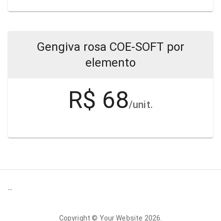
Gengiva rosa COE-SOFT por
elemento
R$ 68
/unit.
...
Copyright ©
Your Website
2026
.