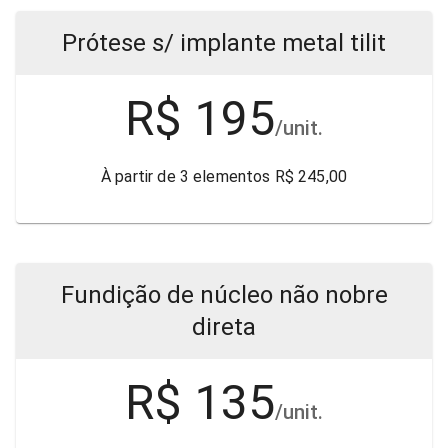
Prótese s/ implante metal tilit
R$ 195
/unit.
À partir de 3 elementos R$ 245,00
Fundição de núcleo não nobre
direta
R$ 135
/unit.