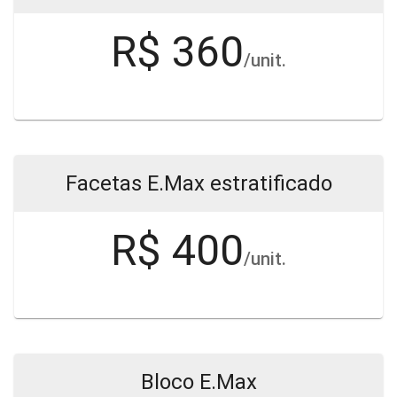
R$ 360
/unit.
Facetas E.Max estratificado
R$ 400
/unit.
Bloco E.Max